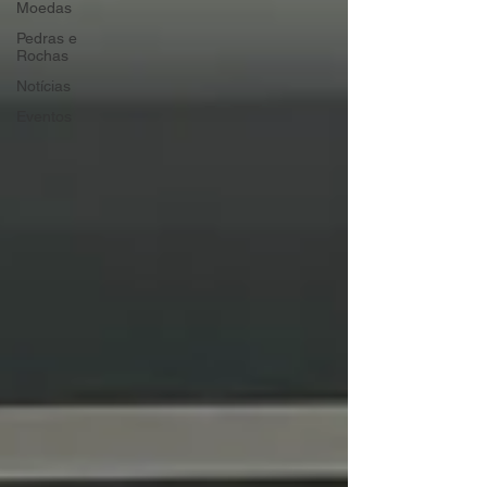
Moedas
Pedras e
Rochas
Notícias
Eventos