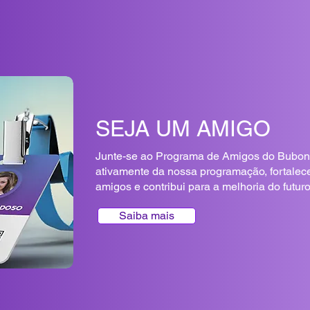
constantemente aprimorar a segurança e proteção dos seus dad
SEJA UM AMIGO
Junte-se ao Programa de Amigos do Bubone
ativamente da nossa programação, fortalec
amigos e contribui para a melhoria do futur
Saiba mais