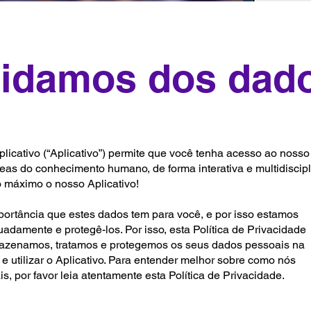
idamos dos dad
cativo (“Aplicativo”) permite que você tenha acesso ao nosso
eas do conhecimento humano, de forma interativa e multidiscipl
 máximo o nosso Aplicativo!
ortância que estes dados tem para você, e por isso estamos
damente e protegê-los. Por isso, esta Política de Privacidade
azenamos, tratamos e protegemos os seus dados pessoais na
 utilizar o Aplicativo. Para entender melhor sobre como nós
 por favor leia atentamente esta Política de Privacidade.