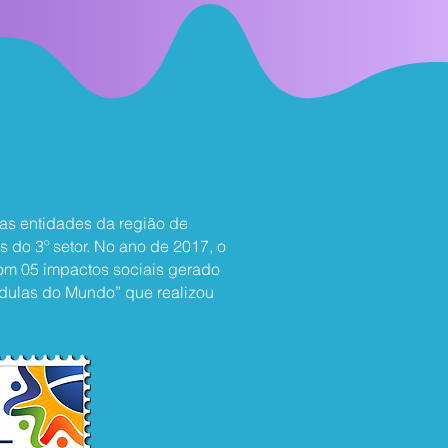
r as entidades da região de
 do 3º setor. No ano de 2017, o
com 05 impactos sociais gerado
Cédulas do Mundo” que realizou