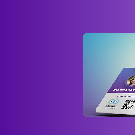
melhor experiência para você e 