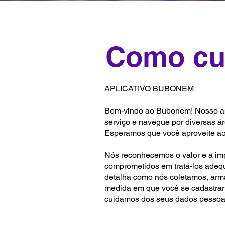
Como cu
APLICATIVO BUBONEM
Bem-vindo ao Bubonem! Nosso apli
serviço e navegue por diversas ár
Esperamos que você aproveite ao
Nós reconhecemos o valor e a imp
comprometidos em tratá-los adequa
detalha como nós coletamos, arm
medida em que você se cadastrar e
cuidamos dos seus dados pessoais,