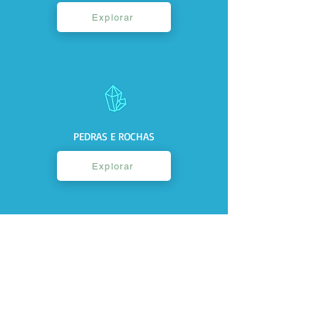
Explorar
PEDRAS E ROCHAS
Explorar
MOEDAS
Explorar