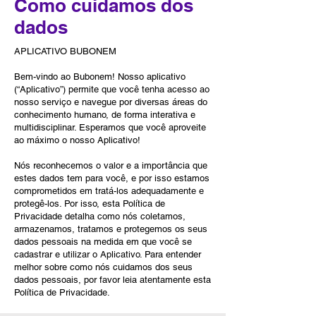
Como cuidamos dos
dados
APLICATIVO BUBONEM
Bem-vindo ao Bubonem! Nosso aplicativo
(“Aplicativo”) permite que você tenha acesso ao
nosso serviço e navegue por diversas áreas do
conhecimento humano, de forma interativa e
multidisciplinar. Esperamos que você aproveite
ao máximo o nosso Aplicativo!
Nós reconhecemos o valor e a importância que
estes dados tem para você, e por isso estamos
comprometidos em tratá-los adequadamente e
protegê-los. Por isso, esta Política de
Privacidade detalha como nós coletamos,
armazenamos, tratamos e protegemos os seus
dados pessoais na medida em que você se
cadastrar e utilizar o Aplicativo. Para entender
melhor sobre como nós cuidamos dos seus
dados pessoais, por favor leia atentamente esta
Política de Privacidade.