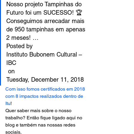
Nosso projeto Tampinhas do 
Futuro foi um SUCESSO! 🏆
Conseguimos arrecadar mais 
de 950 tampinhas em apenas 
2 meses! …
Posted by 
Instituto Bubonem Cultural – 
IBC
 on 
Tuesday, December 11, 2018 
Com isso fomos certificados em 2018 
com 8 impactos realizados dentro de 
Itu
! 
Quer saber mais sobre o nosso 
trabalho? Então fique ligado aqui no 
blog e também nas nossas redes 
sociais. 