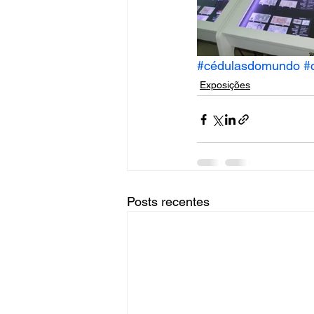
#cédulasdomundo
#
Exposições
Posts recentes