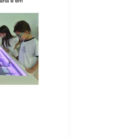
mana e em 