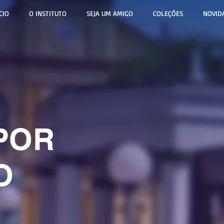
CIO
O INSTITUTO
SEJA UM AMIGO
COLEÇÕES
NOVID
POR
O