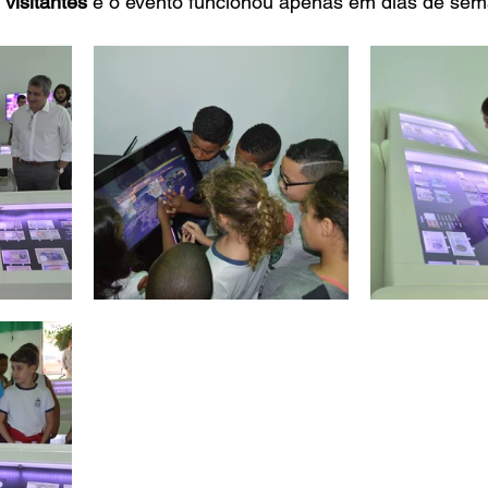
 visitantes
 e o evento funcionou apenas em dias de se