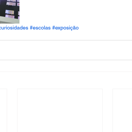
curiosidades
#escolas
#exposição