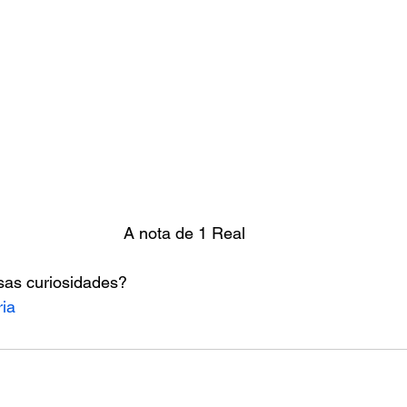
A nota de 1 Real
sas curiosidades?
ria