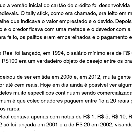
ievais. O tally stick, como era chamado, era feito em m
alhe que indicava o valor emprestado e o devido. Depois
io e o credor ficava com uma metade e o devedor com a
a feito, os palitos eram emparelhados e o pagamento 
 R$100 era um verdadeiro objeto de desejo entre os bras
 por até cem reais. Hoje em dia ainda é possível ver algu
los muito específicos continuam sendo comercializada
omum é que colecionadores paguem entre 15 a 20 reais 
os raros;
 só foi lançada em 2001 e a de R$ 20 em 2002, visando f