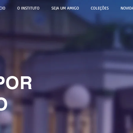
CIO
O INSTITUTO
SEJA UM AMIGO
COLEÇÕES
NOVID
POR
O